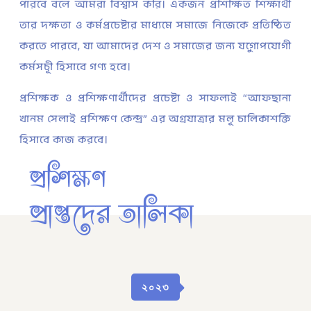
পারবে বলে আমরা বিশ্বাস করি। একজন প্রশিক্ষিত শিক্ষার্থী
তার দক্ষতা ও কর্মপ্রচেষ্টার মাধ্যমে সমাজে নিজেকে প্রতিষ্ঠিত
করতে পারবে, যা আমাদের দেশ ও সমাজের জন্য যুগোপযোগী
কর্মসূচী হিসাবে গণ্য হবে।
প্রশিক্ষক ও প্রশিক্ষণার্থীদের প্রচেষ্টা ও সাফল্যই “আফছানা
খানম সেলাই প্রশিক্ষণ কেন্দ্র” এর অগ্রযাত্রার মূল চালিকাশক্তি
হিসাবে কাজ করবে।
প্রশিক্ষণ
প্রাপ্তদের তালিকা
২০২৩