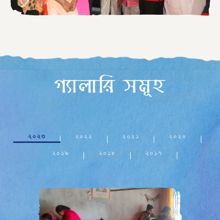
গ্যালারি সমূহ
২০২৩
২০২২
২০২১
২০২০
২০১৯
২০১৮
২০১৭