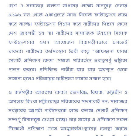
দেশ ও সমাজের কল্যাণ সাধনের লক্ষ্যে মানুষের সেবায়
১৯৯৮ সন থেকে একাগ্রতার সাথে সিমেক ফাউন্ডেশন কাজ
করে যাচ্ছে। ফাউন্ডেশন বিশ্বাস করে নারীদের পিছনে ফেলে
দেশ স্বাবলম্বী হয় না। নারীদের সামাজিক উন্নয়নে সিমেক
ফাউন্ডেশনের এমন আয়োজন বিরামহীনভাবে চলতেই
থাকবে। নারীদের কর্মসংস্থান তৈরী কল্পে “আফছানা খানম
সেলাই প্রশিক্ষণ কেন্দ্র” সমাজ পরিবর্তনে গুরুত্বপূর্ণ ভুমিকা
পালন করবে। প্রশিক্ষিত নারীরা যার যার অবস্থান থেকে
সামান্য হলেও পরিবারের দারিদ্র্যতা লাঘবে সক্ষম হবে।
এ কর্মসূচীর আওতায় কেবল হতদরিদ্র, বিধবা, ভূমিহীন ও
অসহায় কিংবা মুক্তিযোদ্ধা পরিবারের সদস্যরাই নন; সমাজের
সর্বস্তরের আগ্রহী নারীদেরকে হাতে কলমে সেলাই প্রশিক্ষন
সম্পূর্ণ বিনামূল্যে দেওয়া হচ্ছে। চার মাসের এ প্রশিক্ষণে সকল
শিক্ষার্থী প্রশিক্ষণ শেষে আত্মকর্মসংস্থানের ব্যবস্থা করতে