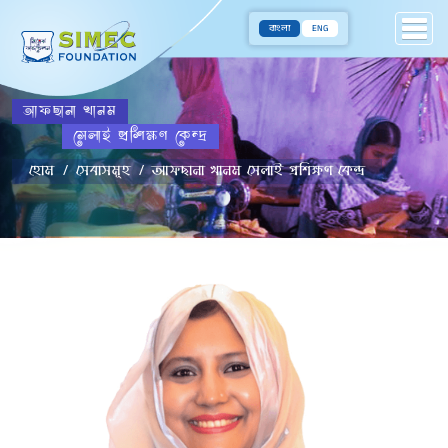
বাংলা
ENG
আফছানা খানম
সেলাই প্রশিক্ষণ কেন্দ্র
হোম
সেবাসমূহ
আফছানা খানম সেলাই প্রশিক্ষণ কেন্দ্র