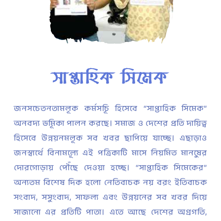
সাপ্তাহিক সিমেক
জনসচেতনতামূলক কর্মসূচি হিসেবে “সাপ্তাহিক সিমেক”
অনবদ্য ভূমিকা পালন করছে। সমাজ ও দেশের প্রতি দায়িত্ব
হিসেবে উন্নয়নমূলক সব খবর ছাপিয়ে যাচ্ছে। এছাড়াও
জনস্বার্থে বিনামূল্যে এই পত্রিকাটি মাসে নিয়মিত মানুষের
দোরগোড়ায় পৌঁছে দেওয়া হচ্ছে। “সাপ্তাহিক সিমেকের”
অন্যতম বিশেষ দিক হলো নেতিবাচক নয় বরং ইতিবাচক
সংবাদ, সুসংবাদ, সাফল্য এবং উন্নয়নের সব খবর দিয়ে
সাজানো এর প্রতিটি পাতা। এতে আছে দেশের অগ্রগতি,