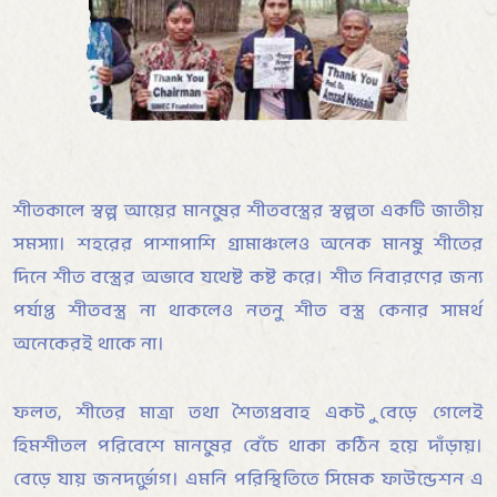
শীতকালে স্বল্প আয়ের মানুষের শীতবস্ত্রের স্বল্পতা একটি জাতীয়
সমস্যা। শহরের পাশাপাশি গ্রামাঞ্চলেও অনেক মানুষ শীতের
দিনে শীত বস্ত্রের অভাবে যথেষ্ট কষ্ট করে। শীত নিবারণের জন্য
পর্যাপ্ত শীতবস্ত্র না থাকলেও নতুন শীত বস্ত্র কেনার সামর্থ
অনেকেরই থাকে না।
ফলত, শীতের মাত্রা তথা শৈত্যপ্রবাহ একটু বেড়ে গেলেই
হিমশীতল পরিবেশে মানুষের বেঁচে থাকা কঠিন হয়ে দাঁড়ায়।
বেড়ে যায় জনদুর্ভোগ। এমনি পরিস্থিতিতে সিমেক ফাউন্ডেশন এ