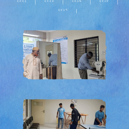
২০২১
২০২০
২০১৯
২০১৮
২০১৭