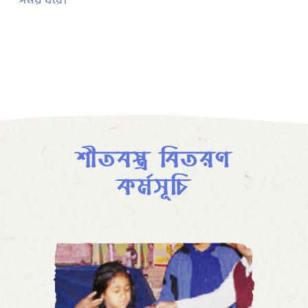
সময় ধরে।
শীতবস্ত্র বিতরণ
কর্মসূচি