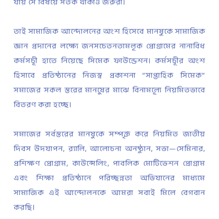
যায় সে বিষয়ে সতর্ক থাকাও জরুরী।
তাই সামাজিক আন্দোলনের অংশ হিসেবে মানুষকে সামাজিক
জ্ঞান প্রদানের লক্ষ্যে জনসচেতনতামূলক প্রোগ্রামের নানাবিধ
কর্মসূচী হাতে নিয়েছে সিমেক ফাউন্ডেশন। কর্মসূচীর অংশ
হিসাবে প্রতিষ্ঠানের নিজস্ব প্রকাশনা “সাপ্তাহিক সিমেক”
সমাজের সকল স্তরের মানুষের মাঝে বিনামূল্যে নিয়মিতভাবে
বিতরণ করা হচ্ছে।
সমাজের সর্বস্তরের মানুষকে সম্পৃক্ত করে নিয়মিত জাতীয়
দিবস উদযাপন, র‌্যালি, আলোচনা অনুষ্ঠান, সভা—সেমিনার,
প্রশিক্ষণ প্রোগ্রাম, কাউন্সেলিং, পাবলিক মোটিভেশন প্রোগ্রাম
এবং শিক্ষা প্রতিষ্ঠানে পরিচ্ছন্নতা অভিযানের মাধ্যমে
সামাজিক এই আন্দোলনকে আমরা সবাই মিলে বেগবান
করছি।