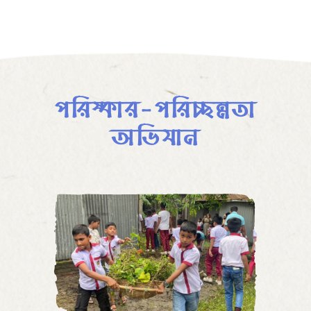
পরিষ্কার-পরিচ্ছন্নতা
অভিযান