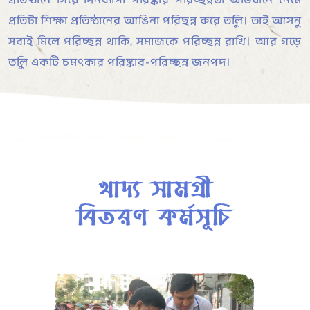
প্রতিষ্ঠানে গিয়ে দিনব্যাপী পরিষ্কার পরিচ্ছন্নতা অভিযানে নেমে
প্রতিটা শিক্ষা প্রতিষ্ঠানের আঙিনা পরিছন্ন করে তুলি। তাই আসুন
সবাই মিলে পরিচ্ছন্ন থাকি, সমাজকে পরিচ্ছন্ন রাখি। আর গড়ে
তুলি একটি চমৎকার পরিষ্কার-পরিচ্ছন্ন জনপদ।
খাদ্য সামগ্রী
বিতরণ কর্মসূচি