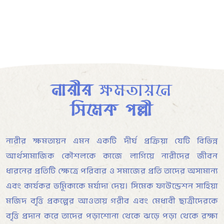
নারীর
ক্ষমতায়নে
সিমেক পল্লী
নারীর ক্ষমতায়ন এমন একটি দীর্ঘ প্রক্রিয়া যেটি বিভিন্ন
আর্থসামাজিক কৌশলকে কাজে লাগিয়ে নারীদের জীবন
ধারনের প্রতিটি ক্ষেত্রে পরিবার ও সমাজের প্রতি তাদের অসামান্য
এবং কার্যকর ভূমিকাকে মর্যাদা দেয়। সিমেক ফাউন্ডেশন সাহিয়া
মজিদ বৃত্তি প্রকল্পের আওতায় গরীব এবং মেধাবী ছাত্রীদেরকে
বৃত্তি প্রদান করে তাদের পড়াশোনা থেকে ঝড়ে পড়া থেকে রক্ষা