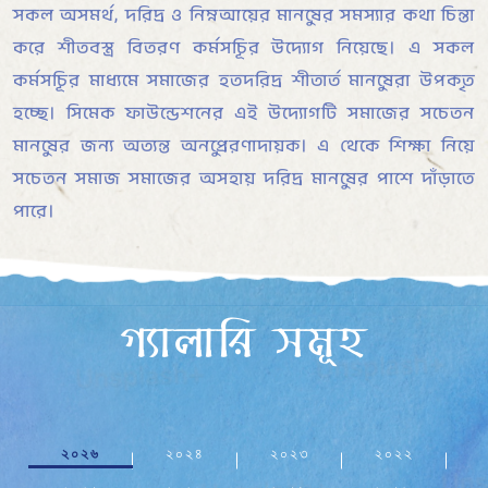
সকল অসমর্থ, দরিদ্র ও নিম্নআয়ের মানুষের সমস্যার কথা চিন্তা
করে শীতবস্ত্র বিতরণ কর্মসূচির উদ্যোগ নিয়েছে। এ সকল
কর্মসূচির মাধ্যমে সমাজের হতদরিদ্র শীতার্ত মানুষেরা উপকৃত
হচ্ছে। সিমেক ফাউন্ডেশনের এই উদ্যোগটি সমাজের সচেতন
মানুষের জন্য অত্যন্ত অনুপ্রেরণাদায়ক। এ থেকে শিক্ষা নিয়ে
সচেতন সমাজ সমাজের অসহায় দরিদ্র মানুষের পাশে দাঁড়াতে
পারে।
গ্যালারি সমূহ
২০২৬
২০২৪
২০২৩
২০২২